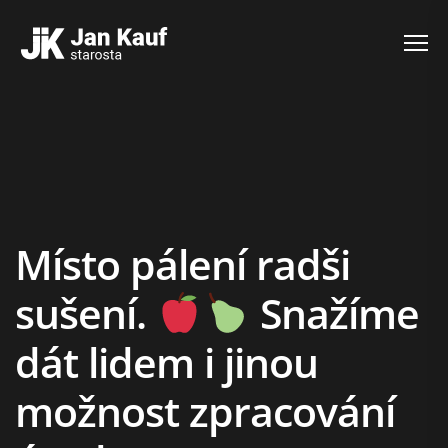
Místo pálení radši
sušení.
Snažíme
dát lidem i jinou
možnost zpracování