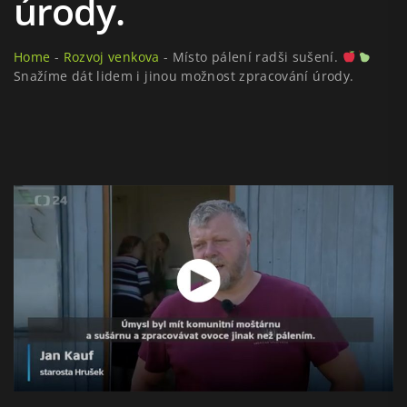
úrody.
Home
-
Rozvoj venkova
-
Místo pálení radši sušení.
Snažíme dát lidem i jinou možnost zpracování úrody.