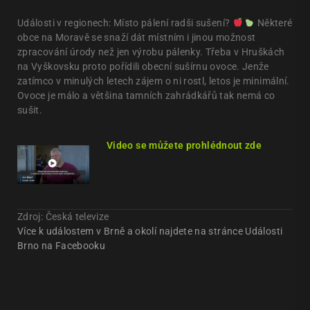
Události v regionech: Místo pálení radši sušení?
Některé
obce na Moravě se snaží dát místním i jinou možnost
zpracování úrody než jen výrobu pálenky. Třeba v Hruškách
na Vyškovsku proto pořídili obecní sušírnu ovoce. Jenže
zatímco v minulých letech zájem o ni rostl, letos je minimální.
Ovoce je málo a většina tamních zahrádkářů tak nemá co
sušit.
Video se můžete prohlédnout zde
Zdroj: Česká televize
Více k událostem v Brně a okolí najdete na stránce Události
Brno na Facebooku