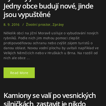
Jedny obce budují nové, jinde
jsou vypuštěné
8. 9. 2016
Životní prostor
,
Zprávy
Několik obcí na jižní Moravě usiluje o vybudování nových
rybníků. Podle nich jim mohou pomoci zlepšit
protipovodňovou ochranu nebo zvýšit zájem turistů o
danou oblast. Novou vodní plochu by uvítali například ve
Velkých Němčicích nebo v Hruškách u Brna. Na rozdíl od
nich ale obce ...
Read More
Kamiony se valí po vesnických
silničkách, zastavit je nikdo