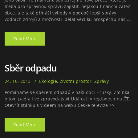
třeba pro správnou správu zajistit, nějakou finanční zátěž
obce, ale také přináší výhody v podobě lepší správy
vodních zdrojů a možnosti dělat věci ku prospěchu nás ...
Read More
Sběr odpadu
24. 10. 2013
Ekologie
,
Životní prostor
,
Zprávy
Pomáháme se sběrem odpadů v naši obci Hrušky. Zmínka
o tom padla i ve zpravodajství Události v regionech na ČT.
Otevřít stánku s videem na webu České televize >>
Read More