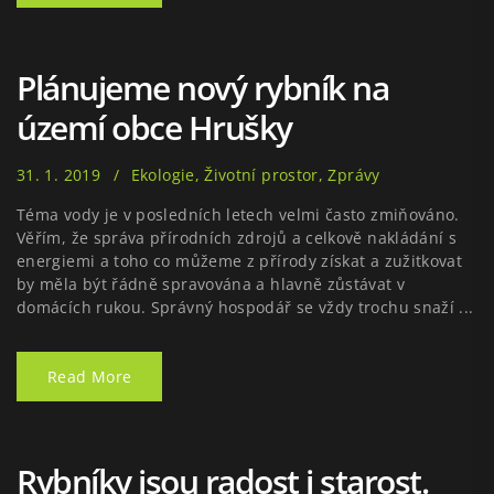
Plánujeme nový rybník na
území obce Hrušky
31. 1. 2019
Ekologie
,
Životní prostor
,
Zprávy
Téma vody je v posledních letech velmi často zmiňováno.
Věřím, že správa přírodních zdrojů a celkově nakládání s
energiemi a toho co můžeme z přírody získat a zužitkovat
by měla být řádně spravována a hlavně zůstávat v
domácích rukou. Správný hospodář se vždy trochu snaží ...
Read More
Rybníky jsou radost i starost.